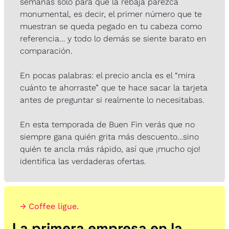
semanas solo para que la rebaja parezca 
monumental, es decir, el primer número que te 
muestran se queda pegado en tu cabeza como 
referencia… y todo lo demás se siente barato en 
comparación.
En pocas palabras: el precio ancla es el “mira 
cuánto te ahorraste” que te hace sacar la tarjeta 
antes de preguntar si realmente lo necesitabas.
En esta temporada de Buen Fin verás que no 
siempre gana quién grita más descuento…sino 
quién te ancla más rápido, así que ¡mucho ojo! 
identifica las verdaderas ofertas.
→ Coffee ligue.
La primera empresa en la 