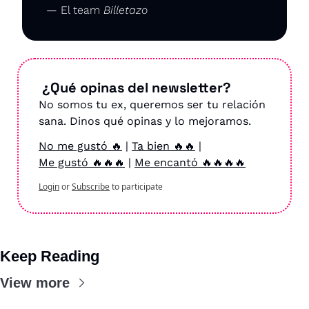
— El team 
Billetazo
 ¿Qué opinas del newsletter?
No somos tu ex, queremos ser tu relación 
sana. Dinos qué opinas y lo mejoramos.
No me gustó 🔥
 | 
Ta bien 🔥🔥
 | 
Me gustó 🔥🔥🔥
 | 
Me encantó 🔥🔥🔥🔥
Login
or
Subscribe
to participate
Keep Reading
View more