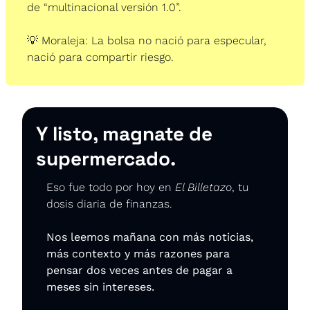
de “multinacional versión 1.0”.
💡
 Moraleja: La bolsa no nació para especular, 
nació para compartir riesgo.
Y listo, magnate de 
supermercado.
Eso fue todo por hoy en 
El Billetazo
, tu 
dosis diaria de finanzas.
Nos leemos mañana con más noticias, 
más contexto y más razones para 
pensar dos veces antes de pagar a 
meses sin intereses.