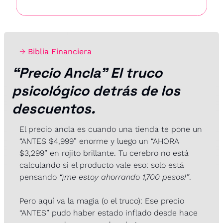
→ 
Biblia Financiera
“Precio Ancla” El truco 
psicológico detrás de los 
descuentos.
El precio ancla es cuando una tienda te pone un 
“ANTES $4,999” enorme y luego un “AHORA 
$3,299” en rojito brillante. Tu cerebro no está 
calculando si el producto vale eso: solo está 
pensando 
“¡me estoy ahorrando 1,700 pesos!”
.
Pero aquí va la magia (o el truco): Ese precio 
“ANTES” pudo haber estado inflado desde hace 