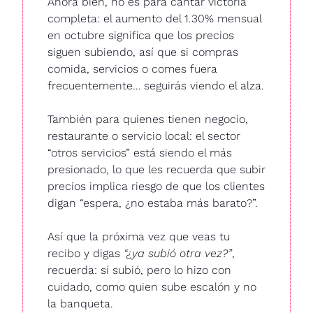
Ahora bien, no es para cantar victoria 
completa: el aumento del 1.30% mensual 
en octubre significa que los precios 
siguen subiendo, así que si compras 
comida, servicios o comes fuera 
frecuentemente… seguirás viendo el alza.
También para quienes tienen negocio, 
restaurante o servicio local: el sector 
“otros servicios” está siendo el más 
presionado, lo que les recuerda que subir 
precios implica riesgo de que los clientes 
digan “espera, ¿no estaba más barato?”.
Así que la próxima vez que veas tu 
recibo y digas 
“¿ya subió otra vez?”
, 
recuerda: sí subió, pero lo hizo con 
cuidado, como quien sube escalón y no 
la banqueta.