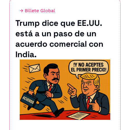
→ Billete Global
Trump dice que EE.UU. 
está a un paso de un 
acuerdo comercial con 
India.