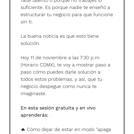
falte talento o porque no trabajes lo 
suficiente. Es porque nadie te enseñó a 
estructurar tu negocio para que funcione 
sin ti.
La buena noticia es que esto tiene 
solución.
Hoy 11 de noviembre a las 7:30 p.m. 
(Horario CDMX), te voy a mostrar paso a 
paso cómo puedes darle solución a 
todos estos problemas, y así, que tu 
negocio despegue como nunca te 
imaginaste.
En esta sesión gratuita y en vivo 
aprenderás:
🔥
 Cómo dejar de estar en modo "apaga 