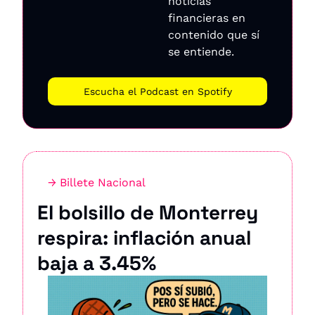
noticias 
financieras en 
contenido que sí 
se entiende.
Escucha el Podcast en Spotify
→ Billete Nacional
El bolsillo de Monterrey 
respira: inflación anual 
baja a 3.45%