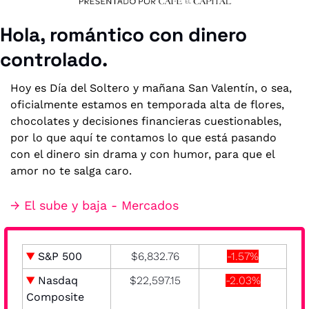
Hola, romántico con dinero 
controlado.
Hoy es Día del Soltero y mañana San Valentín, o sea, 
oficialmente estamos en temporada alta de flores, 
chocolates y decisiones financieras cuestionables, 
por lo que aquí te contamos lo que está pasando 
con el dinero sin drama y con humor, para que el 
amor no te salga caro.
→ El sube y baja - Mercados
▼ 
S&P 500
$6,832.76
-1.57%
▼ 
Nasdaq 
$22,597.15
-2.03%
Composite