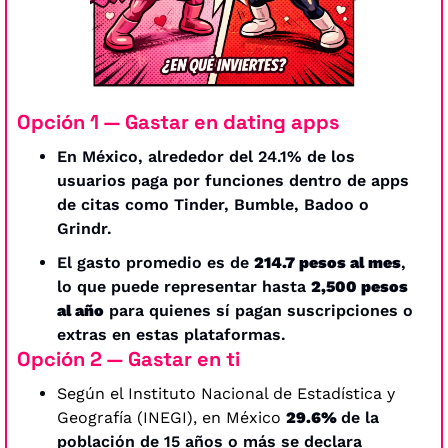
Opción 1 — 
Gastar en dating apps
En México, alrededor del 24.1% de los 
usuarios paga por funciones dentro de apps 
de citas como Tinder, Bumble, Badoo o 
Grindr. 
El gasto promedio es de 
214.7 pesos al mes
, 
lo que puede representar hasta 
2,500 pesos 
al año
 para quienes sí pagan suscripciones o 
extras en estas plataformas.
Opción 2 — 
Gastar en ti
Según el Instituto Nacional de Estadística y 
Geografía (INEGI), en México 
29.6% 
de la 
población de 15 años o más se declara 