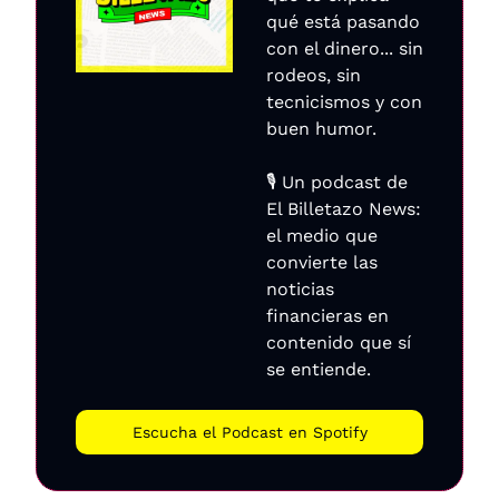
qué está pasando 
con el dinero... sin 
rodeos, sin 
tecnicismos y con 
buen humor.
🎙️ Un podcast de 
El Billetazo News: 
el medio que 
convierte las 
noticias 
financieras en 
contenido que sí 
se entiende.
Escucha el Podcast en Spotify