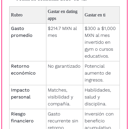
Gastar en dating 
Rubro
Gastar en ti
apps
Gasto 
$214.7 MXN al 
$300 a $1,000 
promedio
mes
MXN al mes 
invertido en 
gym o cursos 
educativos.
Retorno 
No garantizado 
Potencial 
económico
aumento de 
ingresos.
Impacto 
Matches, 
Habilidades, 
personal
visibilidad y 
salud y 
compañía.
disciplina.
Riesgo 
Gasto 
Inversión con 
financiero
recurrente sin 
beneficio 
retorno.
acumulativo. 