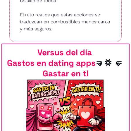
bolsillo de todos.
El reto real es que estas acciones se 
traduzcan en combustibles menos caros 
y más seguros.
Versus del día 
Gastos en dating apps
🤜
💢
🤛
Gastar en ti