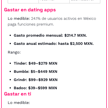
Gastar en dating apps
Lo medible:
 24.1% de usuarios activos en México 
paga funciones premium.
Gasto promedio mensual: $214.7 MXN.
Gasto anual estimado: hasta $2,500 MXN.
Rango: 
Tinder: $49–$279 MXN
Bumble: $5–$449 MXN
Grindr: $99–$929 MXN
Badoo: $39–$599 MXN
Gastar en ti
Lo medible: