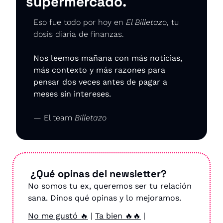
supermercado.
Eso fue todo por hoy en 
El Billetazo
, tu 
dosis diaria de finanzas.
Nos leemos mañana con más noticias, 
más contexto y más razones para 
pensar dos veces antes de pagar a 
meses sin intereses.
— El team 
Billetazo
 ¿Qué opinas del newsletter?
No somos tu ex, queremos ser tu relación 
sana. Dinos qué opinas y lo mejoramos.
No me gustó 🔥
 | 
Ta bien 🔥🔥
 | 