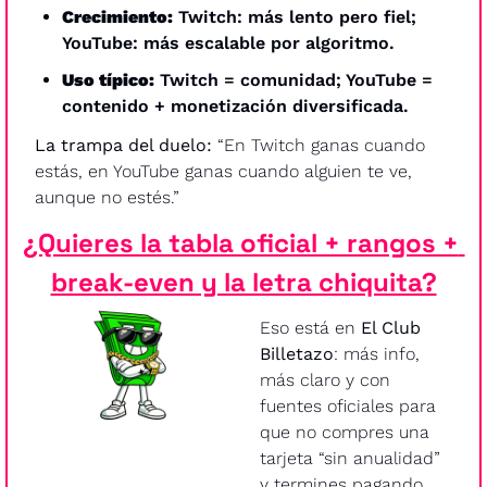
Crecimiento:
 Twitch: más lento pero fiel; 
YouTube: más escalable por algoritmo.
Uso típico:
 Twitch = comunidad; YouTube = 
contenido + monetización diversificada.
La trampa del duelo:
 “En Twitch ganas cuando 
estás, en YouTube ganas cuando alguien te ve, 
aunque no estés.”
¿Quieres la tabla oficial + rangos + 
break-even y la letra chiquita?
Eso está en 
El Club 
Billetazo
: más info, 
más claro y con 
fuentes oficiales para 
que no compres una 
tarjeta “sin anualidad” 
y termines pagando 