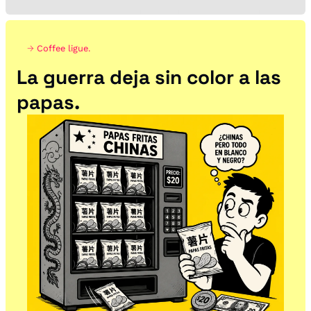
→ 
Coffee ligue.
La guerra deja sin color a las 
papas.