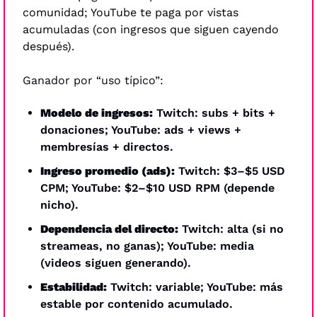
comunidad; YouTube te paga por vistas 
acumuladas (con ingresos que siguen cayendo 
después).
Ganador por “uso típico”:
Modelo de ingresos:
 Twitch: subs + bits + 
donaciones; YouTube: ads + views + 
membresías + directos.
Ingreso promedio (ads):
 Twitch: $3–$5 USD 
CPM; YouTube: $2–$10 USD RPM (depende 
nicho).
Dependencia del directo:
 Twitch: alta (si no 
streameas, no ganas); YouTube: media 
(videos siguen generando).
Estabilidad:
 Twitch: variable; YouTube: más 
estable por contenido acumulado.