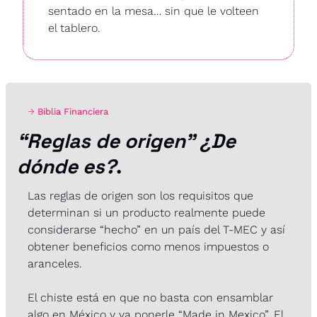
sentado en la mesa… sin que le volteen 
el tablero.
→ 
Biblia Financiera
“Reglas de origen” ¿De 
dónde es?
.
Las reglas de origen son los requisitos que 
determinan si un producto realmente puede 
considerarse “hecho” en un país del T-MEC y así 
obtener beneficios como menos impuestos o 
aranceles.
El chiste está en que no basta con ensamblar 
algo en México y ya ponerle “Made in Mexico”. El 