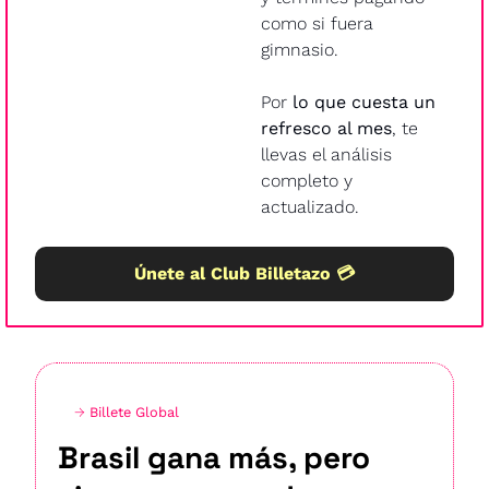
como si fuera 
gimnasio.
Por 
lo que cuesta un 
refresco al mes
, te 
llevas el análisis 
completo y 
actualizado.
Únete al Club Billetazo 💳
→ 
Billete Global
Brasil gana más, pero 