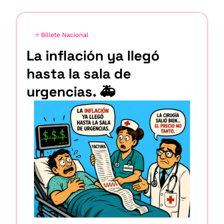
→ 
Billete Nacional
La inflación ya llegó 
hasta la sala de 
urgencias. 🚑