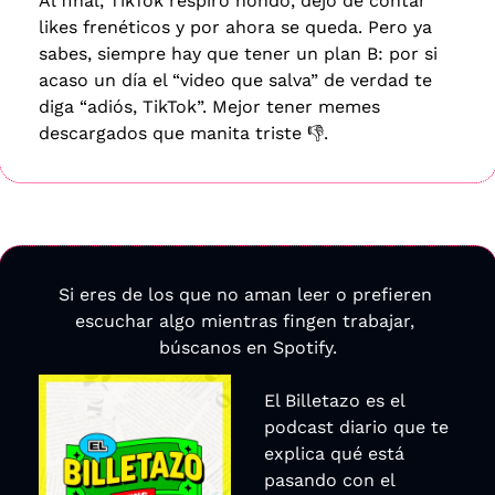
Al final, TikTok respiró hondo, dejó de contar 
likes frenéticos y por ahora se queda. Pero ya 
sabes, siempre hay que tener un plan B: por si 
acaso un día el “video que salva” de verdad te 
diga “adiós, TikTok”. Mejor tener memes 
descargados que manita triste 👎.
Si eres de los que no aman leer o prefieren 
escuchar algo mientras fingen trabajar, 
búscanos en Spotify.
El Billetazo es el 
podcast diario que te 
explica qué está 
pasando con el 