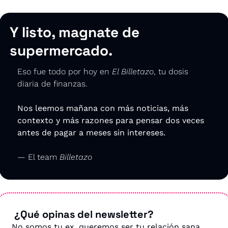
Y listo, magnate de 
supermercado.
Eso fue todo por hoy en 
El Billetazo
, tu dosis 
diaria de finanzas.
Nos leemos mañana con más noticias, más 
contexto y más razones para pensar dos veces 
antes de pagar a meses sin intereses.
— El team 
Billetazo
 ¿Qué opinas del newsletter?
No somos tu ex, queremos ser tu relación sana. 