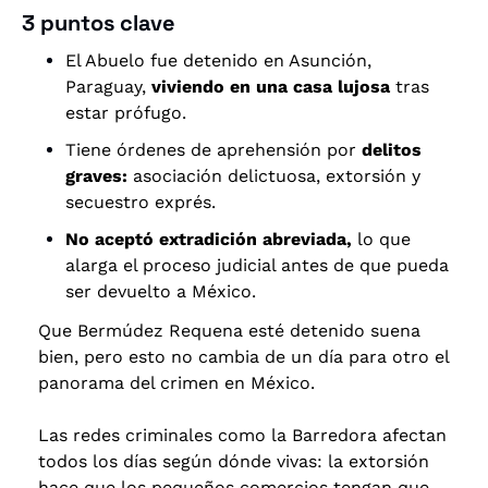
3 puntos clave
El Abuelo fue detenido en Asunción, 
Paraguay, 
viviendo en una casa lujosa 
tras 
estar prófugo.
Tiene órdenes de aprehensión por 
delitos 
graves:
 asociación delictuosa, extorsión y 
secuestro exprés.
No aceptó extradición abreviada,
 lo que 
alarga el proceso judicial antes de que pueda 
ser devuelto a México.
Que Bermúdez Requena esté detenido suena 
bien, pero esto no cambia de un día para otro el 
panorama del crimen en México. 
Las redes criminales como la Barredora afectan 
todos los días según dónde vivas: la extorsión 
hace que los pequeños comercios tengan que 