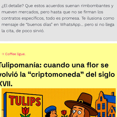
¿El detalle? Que estos acuerdos suenan rimbombantes y 
mueven mercados, pero hasta que no se firman los 
contratos específicos, todo es promesa. Te ilusiona como 
mensaje de “buenos días” en WhatsApp… pero si no llega 
la cita, de poco sirvió.
→ 
Coffee ligue.
Tulipomanía: cuando una flor se 
volvió la “criptomoneda” del siglo 
XVII.