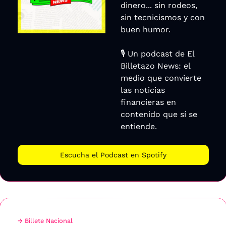
dinero... sin rodeos, 
sin tecnicismos y con 
buen humor.
🎙️ Un podcast de El 
Billetazo News: el 
medio que convierte 
las noticias 
financieras en 
contenido que sí se 
entiende.
Escucha el Podcast en Spotify
→ Billete Nacional