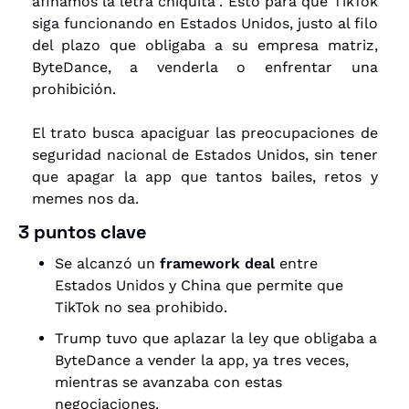
afinamos la letra chiquita”. Esto para que 
TikTok 
siga funcionando en Estados Unidos
, justo al filo 
del plazo que obligaba a su empresa matriz, 
ByteDance, a venderla o enfrentar una 
prohibición. 
El trato busca apaciguar las preocupaciones de 
seguridad nacional de Estados Unidos, sin tener 
que apagar la app que tantos bailes, retos y 
memes nos da.
3 puntos clave
Se alcanzó un 
framework deal
 entre 
Estados Unidos y China que permite que 
TikTok no sea prohibido.
Trump tuvo que aplazar la ley que obligaba a 
ByteDance a vender la app, ya tres veces, 
mientras se avanzaba con estas 
negociaciones.