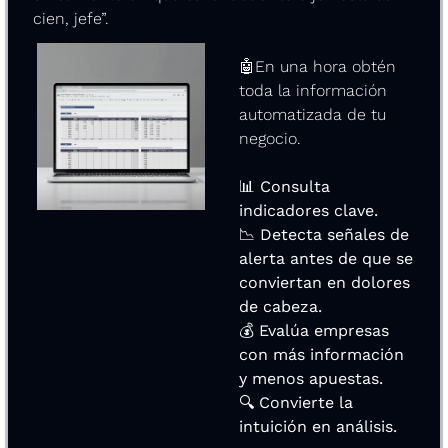
cien, jefe”.
🤖
En una hora obtén 
toda la información 
automatizada de tu 
negocio.
📊
 Consulta 
indicadores clave.
📉
 Detecta señales de 
alerta antes de que se 
conviertan en dolores 
de cabeza.
💰 Evalúa empresas 
con más información 
y menos apuestas.
🔍 Convierte la 
intuición en análisis.