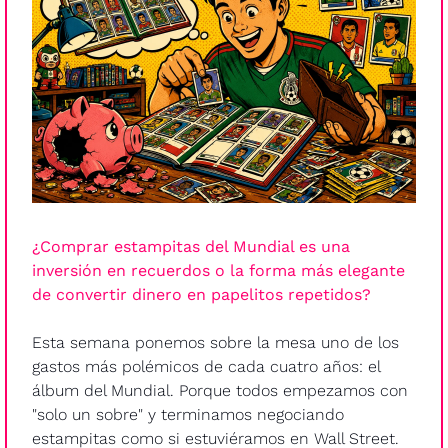
¿Comprar estampitas del Mundial es una 
inversión en recuerdos o la forma más elegante 
de convertir dinero en papelitos repetidos?
Esta semana ponemos sobre la mesa uno de los 
gastos más polémicos de cada cuatro años: el 
álbum del Mundial. Porque todos empezamos con 
"solo un sobre" y terminamos negociando 
estampitas como si estuviéramos en Wall Street.