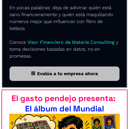
En pocas palabras: deja de adivinar quién está 
sano financieramente y quién está maquillando 
números mejor que influencer con filtro de 
belleza.
Conoce 
Visor Financiero de Materia Consulting
 y 
toma decisiones basadas en datos, no en 
promesas.
🏢
 Evalúa a tu empresa ahora
El gasto pendejo presenta: 
El álbum del Mundial