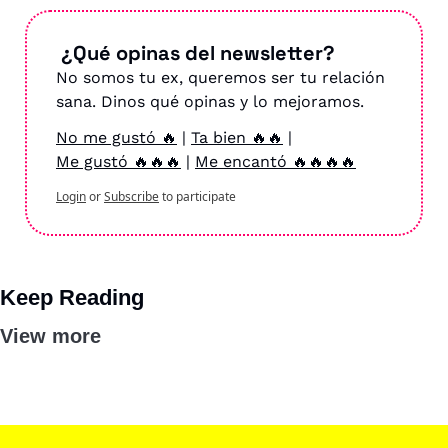
 ¿Qué opinas del newsletter?
No somos tu ex, queremos ser tu relación 
sana. Dinos qué opinas y lo mejoramos.
No me gustó 🔥
 | 
Ta bien 🔥🔥
 | 
Me gustó 🔥🔥🔥
 | 
Me encantó 🔥🔥🔥🔥
Login
or
Subscribe
to participate
Keep Reading
View more