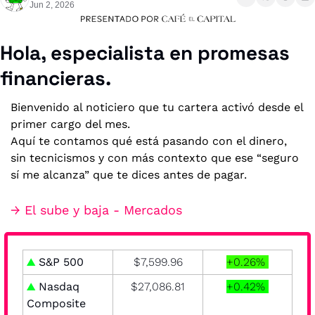
Jun 2, 2026
Hola, especialista en promesas 
financieras.
Bienvenido al noticiero que tu cartera activó desde el 
primer cargo del mes.
Aquí te contamos qué está pasando con el dinero, 
sin tecnicismos y con más contexto que ese “seguro 
sí me alcanza” que te dices antes de pagar.
→ El sube y baja - Mercados
▲
S&P 500
$7,599.96
+0.26% 
▲
 Nasdaq 
$27,086.81
+0.42% 
Composite