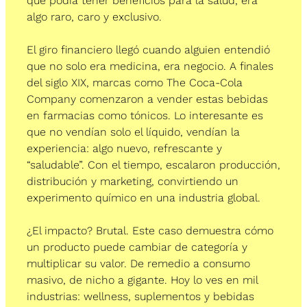
que podía tener beneficios para la salud, era 
algo raro, caro y exclusivo. 
El giro financiero llegó cuando alguien entendió 
que no solo era medicina, era negocio. A finales 
del siglo XIX, marcas como The Coca-Cola 
Company comenzaron a vender estas bebidas 
en farmacias como tónicos. Lo interesante es 
que no vendían solo el líquido, vendían la 
experiencia: algo nuevo, refrescante y 
“saludable”. Con el tiempo, escalaron producción, 
distribución y marketing, convirtiendo un 
experimento químico en una industria global.
¿El impacto? Brutal. Este caso demuestra cómo 
un producto puede cambiar de categoría y 
multiplicar su valor. De remedio a consumo 
masivo, de nicho a gigante. Hoy lo ves en mil 
industrias: wellness, suplementos y bebidas 