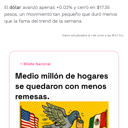
El 
dólar
 avanzó apenas +0.02% y cerró en $17.35 
pesos, un movimiento tan pequeño que duró menos 
que la fama del trend de la semana.
Datos actualizados al 1 de Junio a las 18:47 hrs.
→ 
Billete Nacional
Medio millón de hogares 
se quedaron con menos 
remesas
.