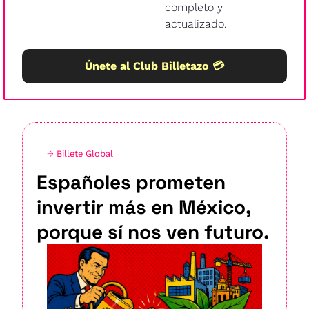
completo y 
actualizado.
Únete al Club Billetazo 💳
→ 
Billete Global
Españoles prometen 
invertir más en México, 
porque sí nos ven futuro.