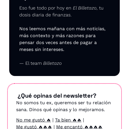
Eso fue todo por hoy en 
El Billetazo
, tu 
dosis diaria de finanzas.
Nos leemos mañana con más noticias, 
más contexto y más razones para 
pensar dos veces antes de pagar a 
meses sin intereses.
— El team 
Billetazo
 ¿Qué opinas del newsletter?
No somos tu ex, queremos ser tu relación 
sana. Dinos qué opinas y lo mejoramos.
No me gustó 🔥
 | 
Ta bien 🔥🔥
 | 
Me gustó 🔥🔥🔥
 | 
Me encantó 🔥🔥🔥🔥