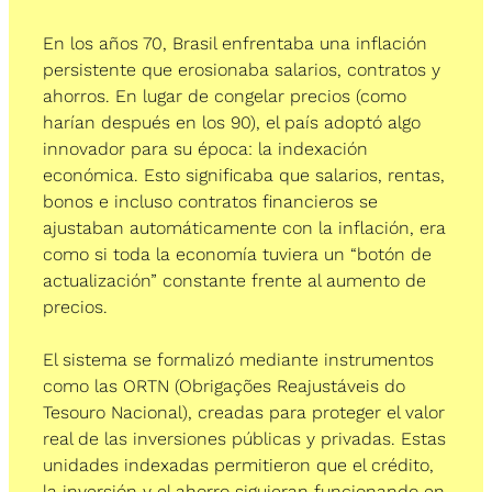
En los años 70, Brasil enfrentaba una inflación 
persistente que erosionaba salarios, contratos y 
ahorros. En lugar de congelar precios (como 
harían después en los 90), el país adoptó algo 
innovador para su época: la indexación 
económica. Esto significaba que salarios, rentas, 
bonos e incluso contratos financieros se 
ajustaban automáticamente con la inflación, era 
como si toda la economía tuviera un “botón de 
actualización” constante frente al aumento de 
precios.
El sistema se formalizó mediante instrumentos 
como las ORTN (Obrigações Reajustáveis do 
Tesouro Nacional), creadas para proteger el valor 
real de las inversiones públicas y privadas. Estas 
unidades indexadas permitieron que el crédito, 
la inversión y el ahorro siguieran funcionando en 