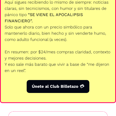
Aquí sigues recibiendo lo mismo de siempre: noticias 
claras, sin tecnicismos, con humor y sin titulares de 
pánico tipo 
“SE VIENE EL APOCALIPSIS 
FINANCIERO”.
Solo que ahora con un precio simbólico para 
mantenerlo diario, bien hecho y sin venderte humo, 
como adulto funcional (a veces).
En resumen: por $24/mes compras claridad, contexto 
y mejores decisiones.
Y eso sale más barato que vivir a base de “me dijeron 
en un reel”.
Únete al Club Billetazo 💳