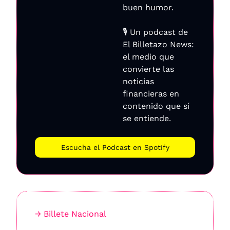
buen humor.
🎙️ Un podcast de 
El Billetazo News: 
el medio que 
convierte las 
noticias 
financieras en 
contenido que sí 
se entiende.
Escucha el Podcast en Spotify
→ Billete Nacional