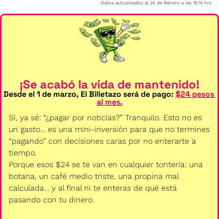
Datos actualizados al 24 de febrero a las 19:14 hrs
¡Se acabó la vida de mantenido!
Desde el 1 de marzo, El Billetazo será de pago: 
$24 pesos 
al mes.
Sí, ya sé: “¿pagar por noticias?” Tranquilo. Esto no es 
un gasto… es una mini-inversión para que no termines 
“pagando” con decisiones caras por no enterarte a 
tiempo.
Porque esos $24 se te van en cualquier tontería: una 
botana, un café medio triste, una propina mal 
calculada… y al final ni te enteras de qué está 
pasando con tu dinero.