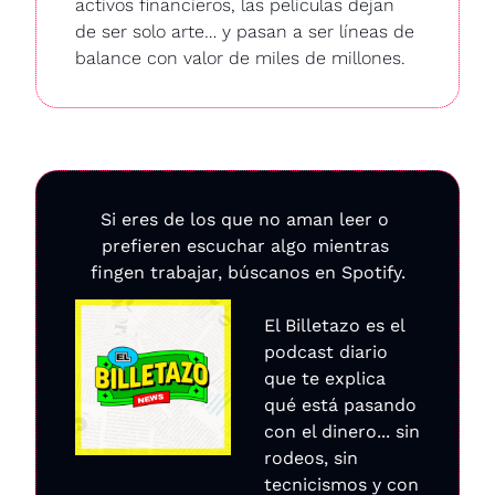
activos financieros, las películas dejan 
de ser solo arte… y pasan a ser líneas de 
balance con valor de miles de millones.
Si eres de los que no aman leer o 
prefieren escuchar algo mientras 
fingen trabajar, búscanos en Spotify.
El Billetazo es el 
podcast diario 
que te explica 
qué está pasando 
con el dinero... sin 
rodeos, sin 
tecnicismos y con 