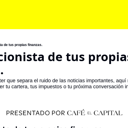
ta de tus propias finanzas.
cionista de tus propias
.
er que separa el ruido de las noticias importantes, aquí
r tu cartera, tus impuestos o tu próxima conversación i