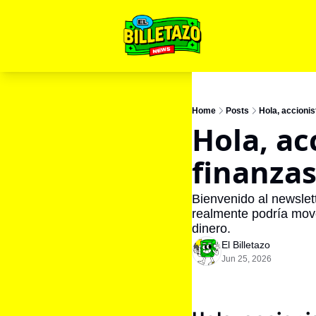
Home
Posts
Hola, accionis
Hola, ac
finanzas
Bienvenido al newslett
realmente podría move
dinero.
El Billetazo
Jun 25, 2026