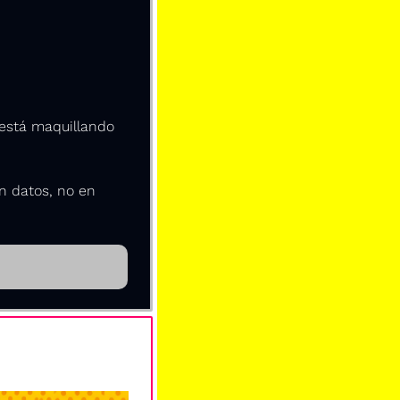
está maquillando 
 datos, no en 