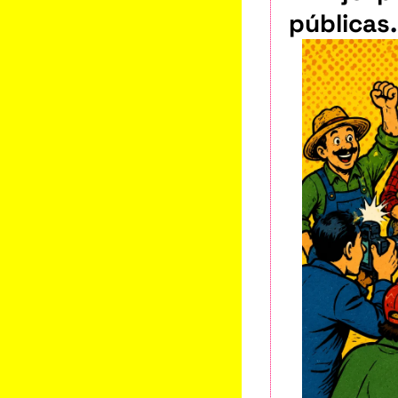
públicas
.