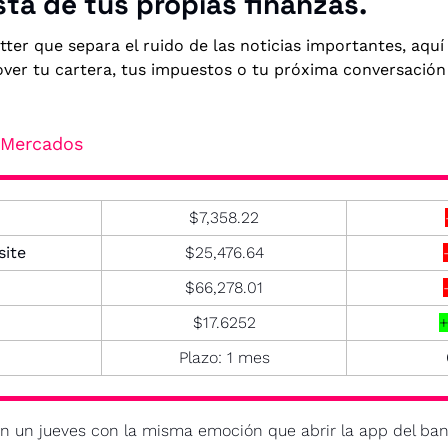
sta de tus propias finanzas.
tter que separa el ruido de las noticias importantes, aqu
ver tu cartera, tus impuestos o tu próxima conversación
- Mercados
$7,358.22
ite
$25,476.64
$66,278.01
$17.6252
+
Plazo: 1 mes
n un jueves con la misma emoción que abrir la app del ba