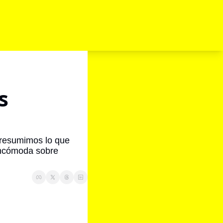
 
 resumimos lo que 
ncómoda sobre 