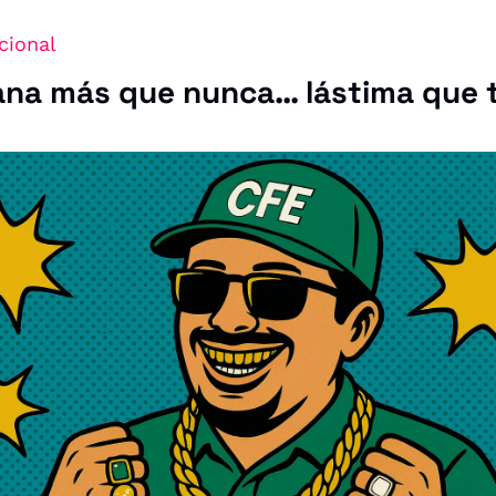
cional
ana más que nunca… lástima que t