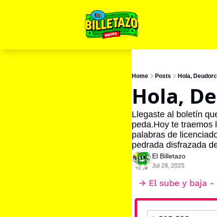
Home
Posts
Hola, Deudorci
Hola, De
Llegaste al boletín qu
peda.Hoy te traemos lo
palabras de licenciado
pedrada disfrazada de
El Billetazo
Jul 28, 2025
→ El sube y baja 