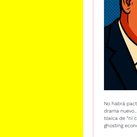
No habrá pact
drama nuevo… 
tóxica de “ni c
ghosting econ