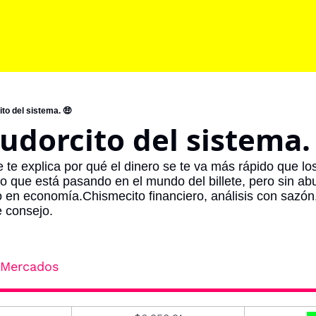
to del sistema. 🤑
udorcito del sistema.
e te explica por qué el dinero se te va más rápido que lo
 que está pasando en el mundo del billete, pero sin abur
 en economía.Chismecito financiero, análisis con sazón,
 consejo.
- Mercados