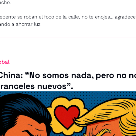
ncho.
repente se roban el foco de la calle, no te enojes… agradece
ndo a ahorrar luz.
obal
China: “No somos nada, pero no no
ranceles nuevos”.