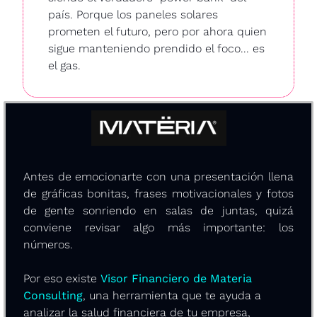
país. Porque los paneles solares 
prometen el futuro, pero por ahora quien 
sigue manteniendo prendido el foco... es 
el gas.
Antes de emocionarte con una presentación llena 
de gráficas bonitas, frases motivacionales y fotos 
de gente sonriendo en salas de juntas, quizá 
conviene revisar algo más importante: los 
números.
Por eso existe 
Visor Financiero de Materia 
Consulting
, una herramienta que te ayuda a 
analizar la salud financiera de tu empresa, 