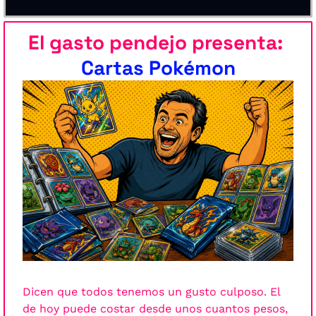
El gasto pendejo presenta: 
Cartas Pokémon
Dicen que todos tenemos un gusto culposo. El 
de hoy puede costar desde unos cuantos pesos, 