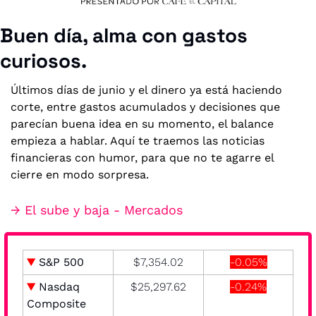
Buen día, alma con gastos 
curiosos.
Últimos días de junio y el dinero ya está haciendo 
corte, entre gastos acumulados y decisiones que 
parecían buena idea en su momento, el balance 
empieza a hablar. Aquí te traemos las noticias 
financieras con humor, para que no te agarre el 
cierre en modo sorpresa.
→ El sube y baja - Mercados
▼ 
S&P 500
$7,354.02
-0.05%
▼
 Nasdaq 
$25,297.62
-0.24%
Composite