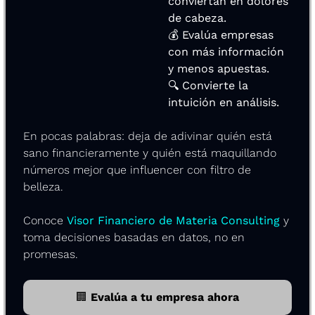
conviertan en dolores 
de cabeza.
💰 Evalúa empresas 
con más información 
y menos apuestas.
🔍 Convierte la 
intuición en análisis.
En pocas palabras: deja de adivinar quién está 
sano financieramente y quién está maquillando 
números mejor que influencer con filtro de 
belleza.
Conoce 
Visor Financiero de Materia Consulting
 y 
toma decisiones basadas en datos, no en 
promesas.
🏢
 Evalúa a tu empresa ahora