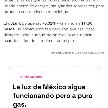
Street. Digamos que las bolsas decidieron entrar en 
"modo ahorro de energía", sin grandes sobresaltos, pero 
tampoco con motivos para celebrar.
El 
dólar
 bajó apenas 
-0.02%
 y terminó en 
$17.50 
pesos
, un movimiento tan pequeño que casi pasó 
desapercibido, aunque siempre es buena noticia 
cuando el tipo de cambio da un respiro.
Datos actualizados al 29 de Junio a las 22:26 hrs.
→ 
Billete Nacional
La luz de México sigue 
funcionando pero a puro 
gas
.