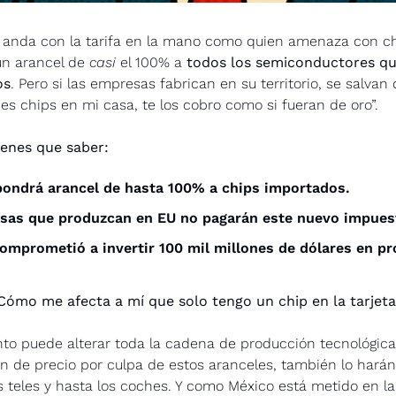
anda con la tarifa en la mano como quien amenaza con ch
un arancel de 
casi
 el 100% a 
todos los semiconductores que
os
. Pero si las empresas fabrican en su territorio, se salvan d
ces chips en mi casa, te los cobro como si fueran de oro”.
ienes que saber:
ondrá arancel de hasta 100% a chips importados.
sas que produzcan en EU no pagarán este nuevo impues
omprometió a invertir 100 mil millones de dólares en pr
Cómo me afecta a mí que solo tengo un chip en la tarjet
to puede alterar toda la cadena de producción tecnológica 
n de precio por culpa de estos aranceles, también lo harán l
as teles y hasta los coches. Y como México está metido en l