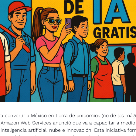
a convertir a México en tierra de unicornios (no de los mágic
, Amazon Web Services anunció que va a capacitar a medio 
nteligencia artificial, nube e innovación. Esta iniciativa for