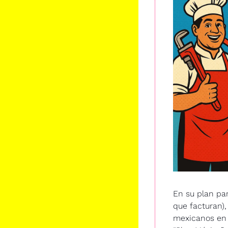
En su plan par
que facturan)
mexicanos en i