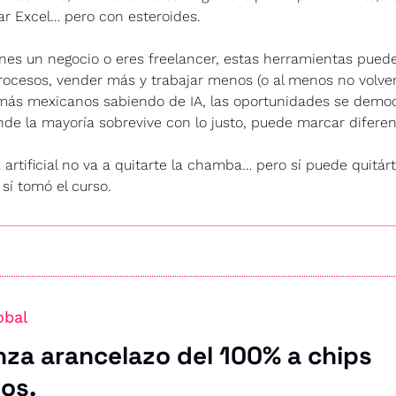
ar Excel… pero con esteroides.
nes un negocio o eres freelancer, estas herramientas puede
ocesos, vender más y trabajar menos (o al menos no volvert
más mexicanos sabiendo de IA, las oportunidades se democra
de la mayoría sobrevive con lo justo, puede marcar diferen
a artificial no va a quitarte la chamba… pero sí puede quitárte
sí tomó el curso.
obal
za arancelazo del 100% a chips 
os.