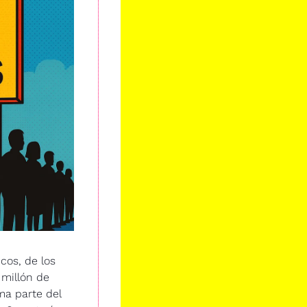
os, de los 
millón de 
ma parte del 