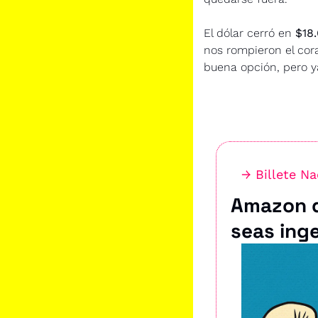
El dólar cerró en 
$18
nos rompieron el cora
buena opción, pero y
→ Billete Na
Amazon q
seas inge