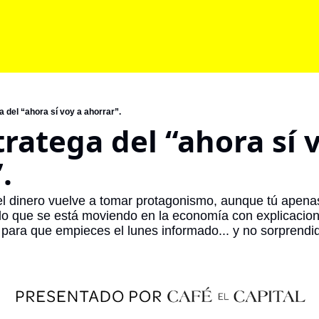
a del “ahora sí voy a ahorrar”.
ratega del “ahora sí v
.
l dinero vuelve a tomar protagonismo, aunque tú apenas
 que se está moviendo en la economía con explicacione
, para que empieces el lunes informado... y no sorprendid