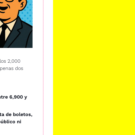
os 2,000 
apenas dos 
tre 6,900 y 
a de boletos, 
úblico ni 