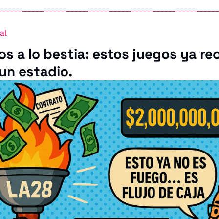
al
os a lo bestia: estos juegos ya re
un estadio.