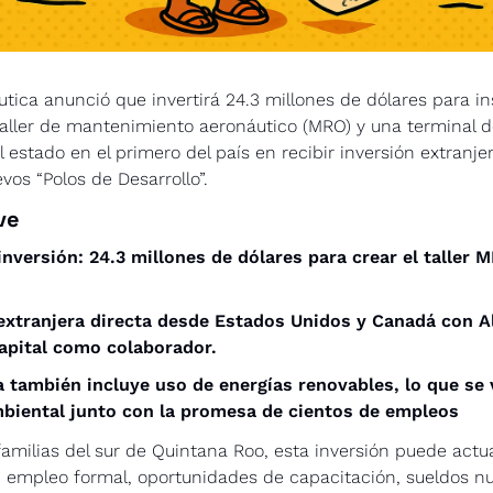
tica anunció que invertirá 24.3 millones de dólares para ins
aller de mantenimiento aeronáutico (MRO) y una terminal de
l estado en el primero del país en recibir inversión extranje
vos “Polos de Desarrollo”. 
ve
nversión: 24.3 millones de dólares para crear el taller M
extranjera directa desde Estados Unidos y Canadá con Al
apital como colaborador. 
 también incluye uso de energías renovables, lo que se
biental junto con la promesa de cientos de empleos 
amilias del sur de Quintana Roo, esta inversión puede actu
: empleo formal, oportunidades de capacitación, sueldos nu