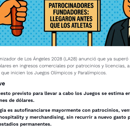
nizador de Los Ángeles 2028 (LA28) anunció que ya superó l
lares en ingresos comerciales por patrocinios y licencias, 
que inicien los Juegos Olímpicos y Paralímpicos. 
ve
esto previsto para llevar a cabo los Juegos se estima en
ones de dólares.
gia es autofinanciarse mayormente con patrocinios, vent
 hospitality y merchandising, sin recurrir a nuevo gasto p
 estadios permanentes.