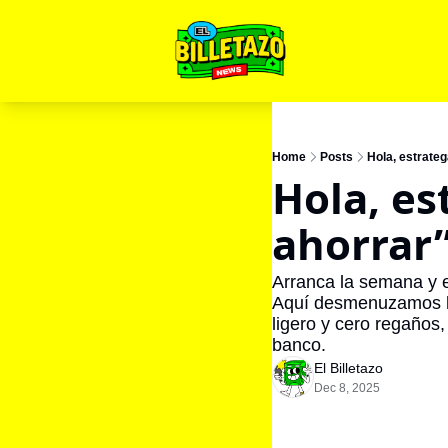
Home
Posts
Hola, estrateg
Hola, est
ahorrar”
Arranca la semana y e
Aquí desmenuzamos lo
ligero y cero regaños
banco.
El Billetazo
Dec 8, 2025