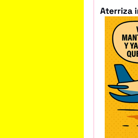
Aterriza 