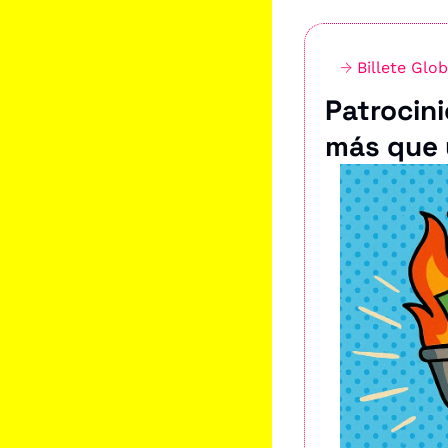
→ 
Billete Glob
Patrocini
más que 