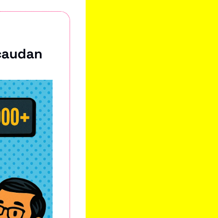
caudan 