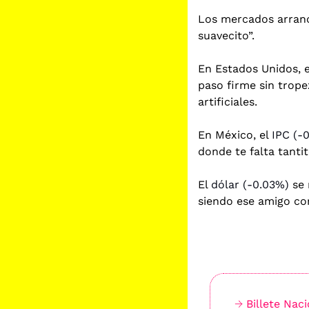
Los mercados arranca
suavecito”.
En Estados Unidos, e
paso firme sin trope
artificiales.
En México, el 
IPC (-
donde te falta tantit
El 
dólar (-0.03%)
 se
siendo ese amigo co
→ 
Billete Nac