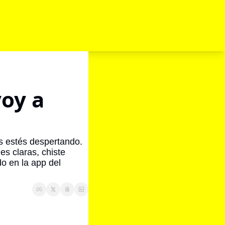
oy a 
 estés despertando. 
s claras, chiste 
o en la app del 